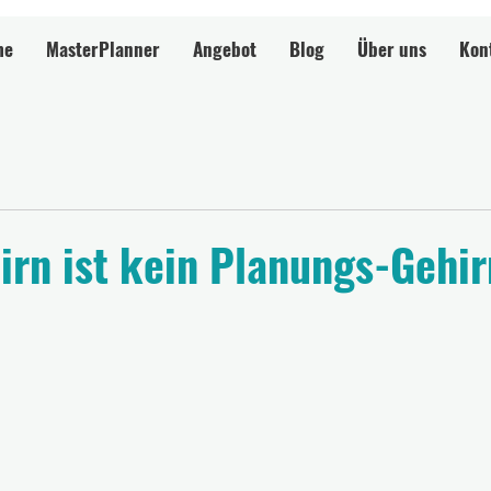
me
MasterPlanner
Angebot
Blog
Über uns
Kon
irn ist kein Planungs-Gehir