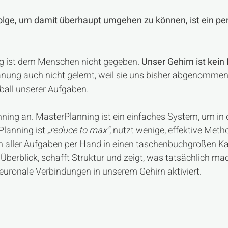
Folge, um damit überhaupt umgehen zu können, ist ein pe
g ist dem Menschen nicht gegeben. 
Unser Gehirn ist kein
anung auch nicht gelernt, weil sie uns bisher abgenomme
all unserer Aufgaben.
nning an. MasterPlanning ist ein einfaches System, um in 
lanning ist 
„reduce to max“
, nutzt wenige, effektive Met
en aller Aufgaben per Hand in einen taschenbuchgroßen Ka
berblick, schafft Struktur und zeigt, was tatsächlich mac
uronale Verbindungen in unserem Gehirn aktiviert.