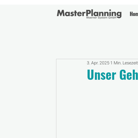
Ho
All Posts
3. Apr. 2025
1 Min. Lesezeit
Unser Geh