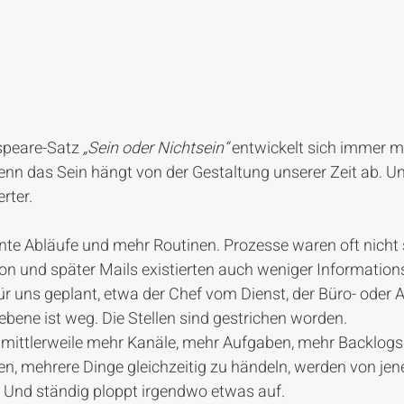
peare-Satz 
„Sein oder Nichtsein“
 entwickelt sich immer m
nn das Sein hängt von der Gestaltung unserer Zeit ab. Un
rter.
te Abläufe und mehr Routinen. Prozesse waren oft nicht
fon und später Mails existierten auch weniger Information
 uns geplant, etwa der Chef vom Dienst, der Büro- oder Ab
bene ist weg. Die Stellen sind gestrichen worden.
ittlerweile mehr Kanäle, mehr Aufgaben, mehr Backlogs.
n, mehrere Dinge gleichzeitig zu händeln, werden von jene
 Und ständig ploppt irgendwo etwas auf.