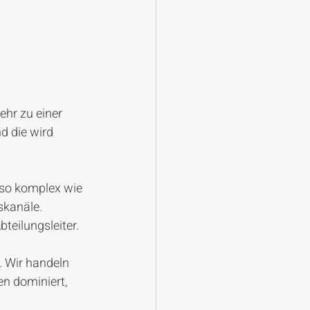
ehr zu einer 
d die wird 
 so komplex wie 
skanäle.
teilungsleiter. 
 Wir handeln 
n dominiert, 