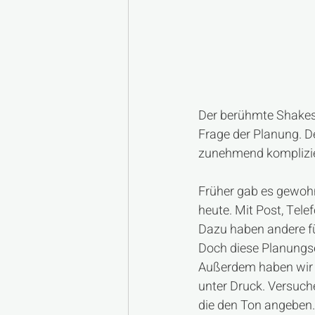
Der berühmte Shakes
Frage der Planung. De
zunehmend komplizie
Früher gab es gewohn
heute. Mit Post, Tele
Dazu haben andere für
Doch diese Planungse
Außerdem haben wir m
unter Druck. Versuche
die den Ton angeben.