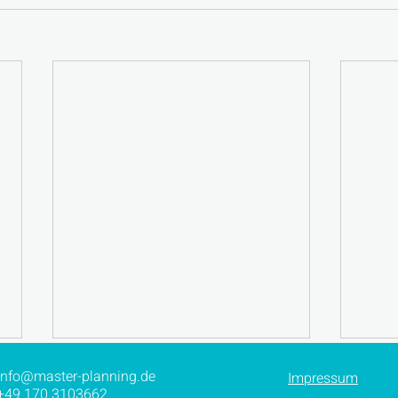
info@master-planning.de
Impressum
+49 170 3103662