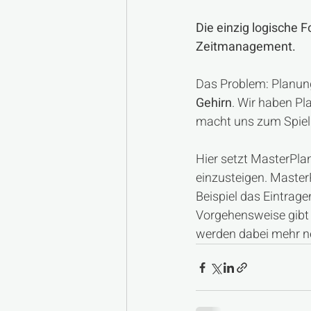
Die einzig logische 
Zeitmanagement.
Das Problem: Planun
Gehirn
. Wir haben Pl
macht uns zum Spielb
Hier setzt MasterPla
einzusteigen. MasterP
Beispiel das Eintrag
Vorgehensweise gibt Ü
werden dabei mehr ne